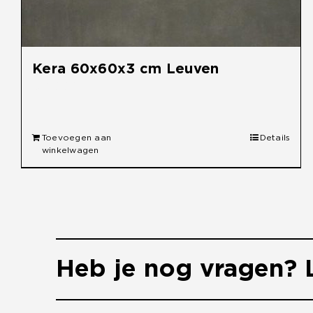
Kera 60x60x3 cm Leuven
€
49,95
Toevoegen aan
Details
winkelwagen
Heb je nog vragen? L