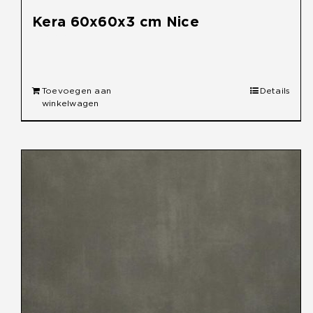
Kera 60x60x3 cm Nice
€
49,95
Toevoegen aan
Details
winkelwagen