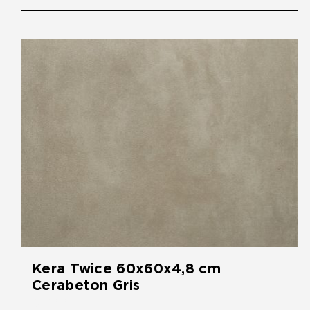
Kera Twice 60x60x4,8 cm
Cerabeton Gris
€
59,95