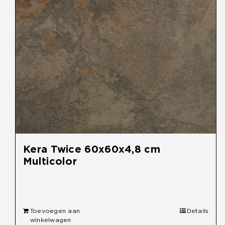
Kera Twice 60x60x4,8 cm
Multicolor
€
59,95
Toevoegen aan
Details
winkelwagen