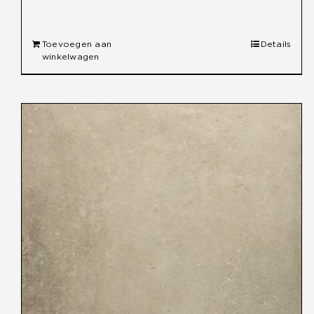
Toevoegen aan
Details
winkelwagen