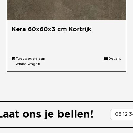
Kera 60x60x3 cm Kortrijk
€
49,95
Toevoegen aan
Details
winkelwagen
aat ons je bellen!