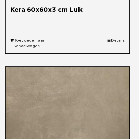
Kera 60x60x3 cm Luik
€
49,95
Toevoegen aan
Details
winkelwagen