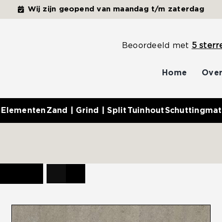
Wij zijn geopend van maandag t/m zaterdag
Beoordeeld met
5 sterr
Home
Over
 Elementen
Zand | Grind | Split
Tuinhout
Schuttingmat
ucten