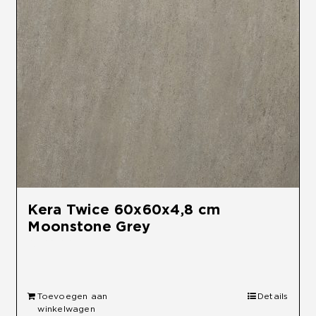
Kera Twice 60x60x4,8 cm
Moonstone Grey
€
59,95
Toevoegen aan
Details
winkelwagen