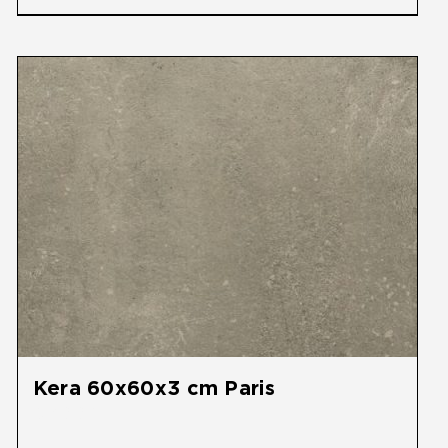
Kera 60x60x3 cm Paris
€
49,95