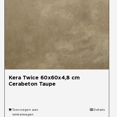
Kera Twice 60x60x4,8 cm
Cerabeton Taupe
€
59,95
Toevoegen aan
Details
winkelwagen