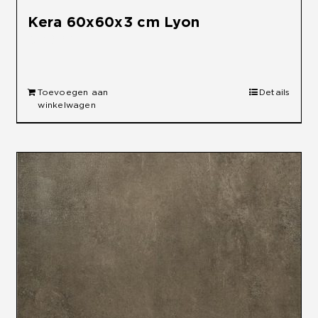
Kera 60x60x3 cm Lyon
€
49,95
Toevoegen aan
Details
winkelwagen