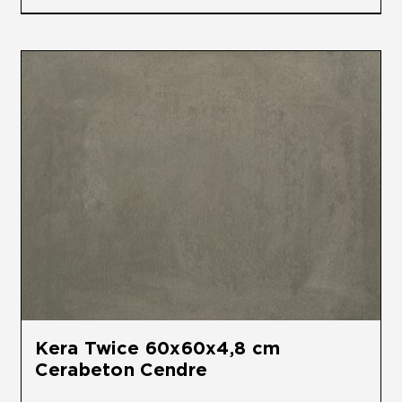
Kera Twice 60x60x4,8 cm
Cerabeton Cendre
€
59,95