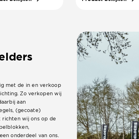
.
elders
ig met de in en verkoop
ichting. Zo verkopen wij
daarbij aan
egels, (gecoate)
 richten wij ons op de
apelblokken,
 een onderdeel van ons.