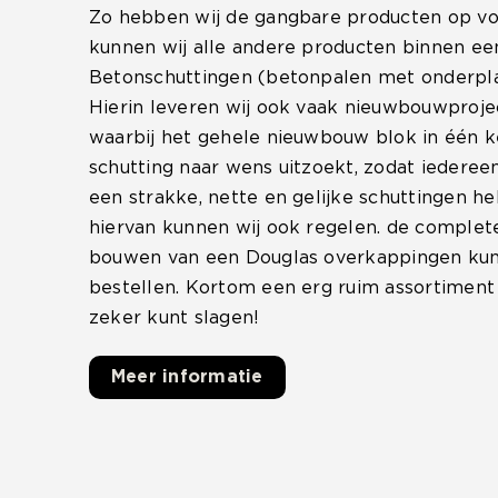
Zo hebben wij de gangbare producten op voo
kunnen wij alle andere producten binnen ee
Betonschuttingen (betonpalen met onderpla
Hierin leveren wij ook vaak nieuwbouwproje
waarbij het gehele nieuwbouw blok in één k
schutting naar wens uitzoekt, zodat iedereen
een strakke, nette en gelijke schuttingen h
hiervan kunnen wij ook regelen. de complet
bouwen van een Douglas overkappingen kunt
bestellen. Kortom een erg ruim assortiment 
zeker kunt slagen!
Meer informatie