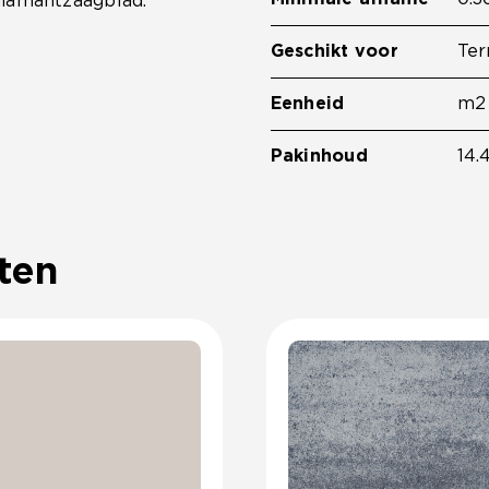
diamantzaagblad.
Geschikt voor
Ter
Eenheid
m2
Pakinhoud
14.
ten