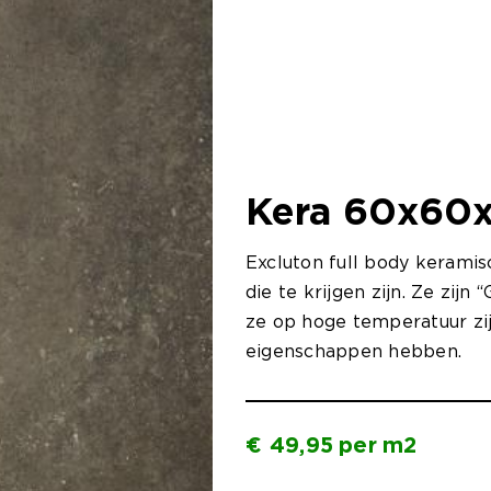
Kera 60x60
Excluton full body keramis
die te krijgen zijn. Ze zijn
ze op hoge temperatuur zi
eigenschappen hebben.
€
49,95
per
m2