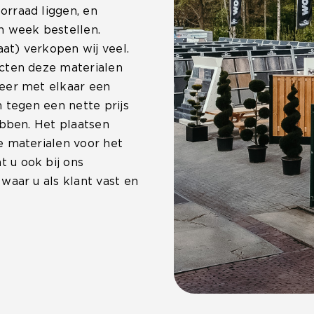
rraad liggen, en
n week bestellen.
at) verkopen wij veel.
cten deze materialen
eer met elkaar een
 tegen een nette prijs
ebben. Het plaatsen
e materialen voor het
 u ook bij ons
waar u als klant vast en