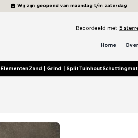
Wij zijn geopend van maandag t/m zaterdag
Beoordeeld met
5 sterr
Home
Over
 Elementen
Zand | Grind | Split
Tuinhout
Schuttingmat