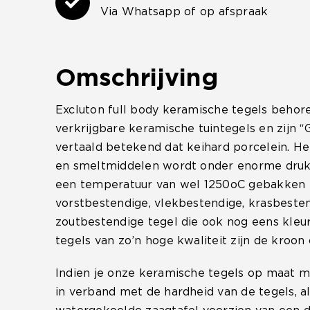
Via Whatsapp of op afspraak
Omschrijving
Excluton full body keramische tegels behor
verkrijgbare keramische tuintegels en zijn “G
vertaald betekend dat keihard porcelein. He
en smeltmiddelen wordt onder enorme druk
een temperatuur van wel 1250oC gebakken m
vorstbestendige, vlekbestendige, krasbesten
zoutbestendige tegel die ook nog eens kleu
tegels van zo’n hoge kwaliteit zijn de kroon 
Indien je onze keramische tegels op maat m
in verband met de hardheid van de tegels, a