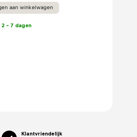
gen aan winkelwagen
 2 – 7 dagen
Klantvriendelijk