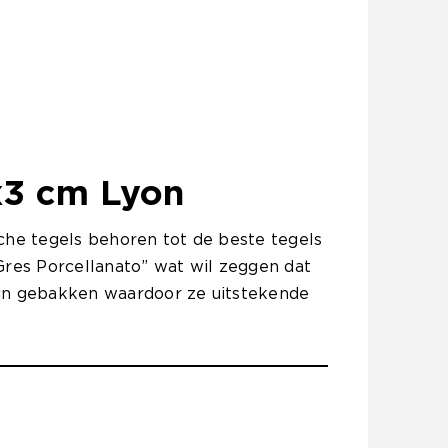
x3 cm Lyon
che tegels behoren tot de beste tegels
 “Gres Porcellanato” wat wil zeggen dat
jn gebakken waardoor ze uitstekende