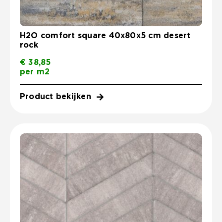
H2O comfort square 40x80x5 cm desert
rock
€
38,85
per m2
Product bekijken