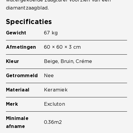
watergekoelde zaagtafel voorzien van een
diamantzaagblad.
Specificaties
Gewicht
67 kg
Afmetingen
60 × 60 × 3 cm
Kleur
Beige, Bruin, Créme
Getrommeld
Nee
Materiaal
Keramiek
Merk
Excluton
Minimale
0.36m2
afname