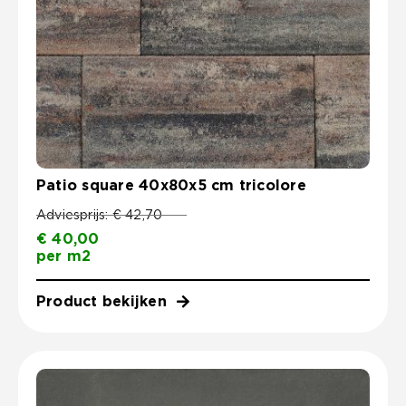
Patio square 40x80x5 cm tricolore
Adviesprijs:
€
42,70
€
40,00
per m2
Product bekijken