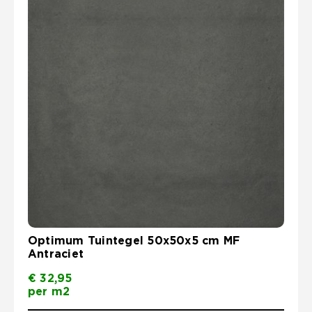
Optimum Tuintegel 50x50x5 cm MF
Antraciet
€
32,95
per m2