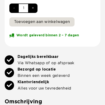
Kera
60x60x3
Toevoegen aan winkelwagen
cm
Leuven
Wordt geleverd binnen 2 – 7 dagen
aantal
Dagelijks bereikbaar
Via Whatsapp of op afspraak
Bezorgd op locatie
Binnen een week geleverd
Klantvriendelijk
Alles voor uw tevredenheid
Omschrijving