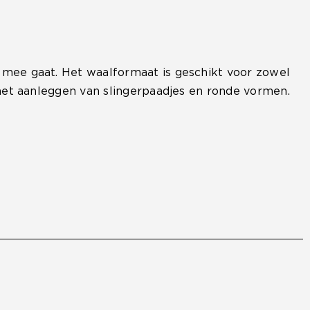
w mee gaat. Het waalformaat is geschikt voor zowel
r het aanleggen van slingerpaadjes en ronde vormen.