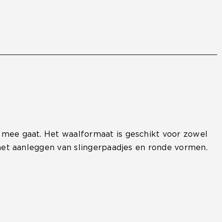
w mee gaat. Het waalformaat is geschikt voor zowel
r het aanleggen van slingerpaadjes en ronde vormen.