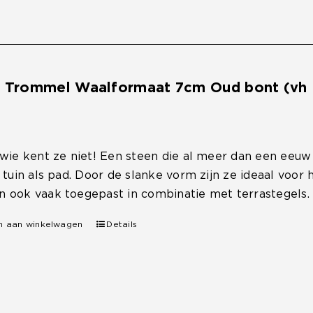
e Trommel Waalformaat 7cm Oud bont (vh 
 wie kent ze niet! Een steen die al meer dan een eeu
, tuin als pad. Door de slanke vorm zijn ze ideaal voo
 ook vaak toegepast in combinatie met terrastegels.
n aan winkelwagen
Details