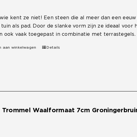
 wie kent ze niet! Een steen die al meer dan een eeu
, tuin als pad. Door de slanke vorm zijn ze ideaal voo
 ook vaak toegepast in combinatie met terrastegels.
n aan winkelwagen
Details
e Trommel Waalformaat 7cm Groningerbrui