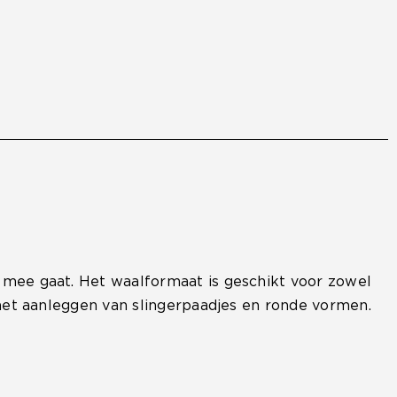
w mee gaat. Het waalformaat is geschikt voor zowel
r het aanleggen van slingerpaadjes en ronde vormen.