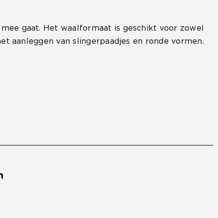
w mee gaat. Het waalformaat is geschikt voor zowel
r het aanleggen van slingerpaadjes en ronde vormen.
n