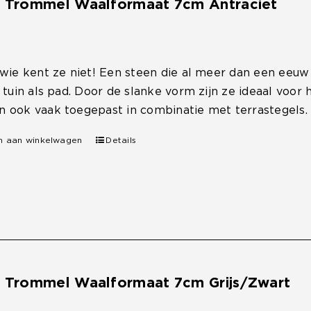
e Trommel Waalformaat 7cm Antraciet
 wie kent ze niet! Een steen die al meer dan een eeu
, tuin als pad. Door de slanke vorm zijn ze ideaal voo
 ook vaak toegepast in combinatie met terrastegels.
n aan winkelwagen
Details
e Trommel Waalformaat 7cm Grijs/Zwart