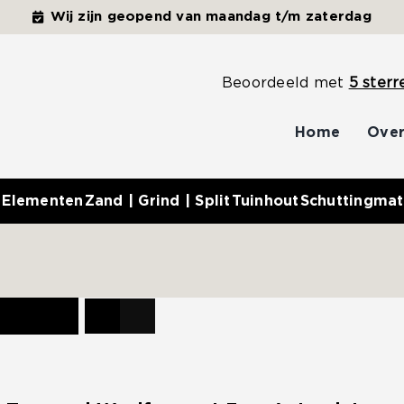
Wij zijn geopend van maandag t/m zaterdag
Beoordeeld met
5 sterr
Home
Over
 Elementen
Zand | Grind | Split
Tuinhout
Schuttingmat
ucten