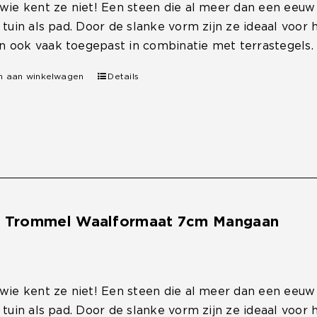
 wie kent ze niet! Een steen die al meer dan een eeu
, tuin als pad. Door de slanke vorm zijn ze ideaal voo
 ook vaak toegepast in combinatie met terrastegels.
n aan winkelwagen
Details
e Trommel Waalformaat 7cm Mangaan
 wie kent ze niet! Een steen die al meer dan een eeu
, tuin als pad. Door de slanke vorm zijn ze ideaal voo