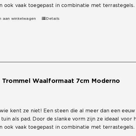
 ook vaak toegepast in combinatie met terrastegels.
n aan winkelwagen
Details
e Trommel Waalformaat 7cm Moderno
 wie kent ze niet! Een steen die al meer dan een eeu
, tuin als pad. Door de slanke vorm zijn ze ideaal voo
 ook vaak toegepast in combinatie met terrastegels.