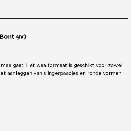
Bont gv)
w mee gaat. Het waalformaat is geschikt voor zowel
r het aanleggen van slingerpaadjes en ronde vormen.