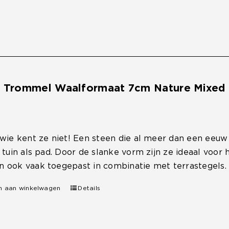
e Trommel Waalformaat 7cm Nature Mixed
 wie kent ze niet! Een steen die al meer dan een eeu
, tuin als pad. Door de slanke vorm zijn ze ideaal voo
 ook vaak toegepast in combinatie met terrastegels.
n aan winkelwagen
Details