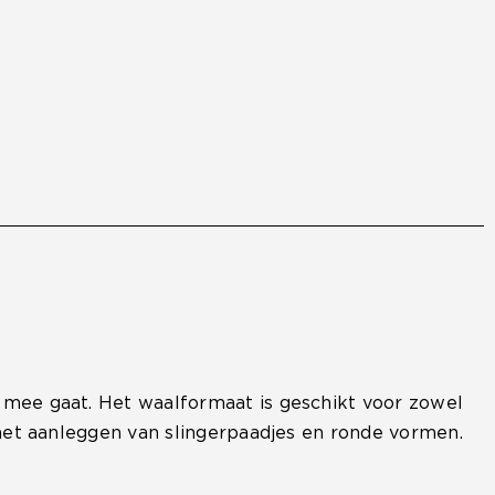
w mee gaat. Het waalformaat is geschikt voor zowel
r het aanleggen van slingerpaadjes en ronde vormen.