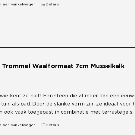
n aan winkelwagen
Details
e Trommel Waalformaat 7cm Musselkalk
 wie kent ze niet! Een steen die al meer dan een eeu
, tuin als pad. Door de slanke vorm zijn ze ideaal voo
 ook vaak toegepast in combinatie met terrastegels.
n aan winkelwagen
Details