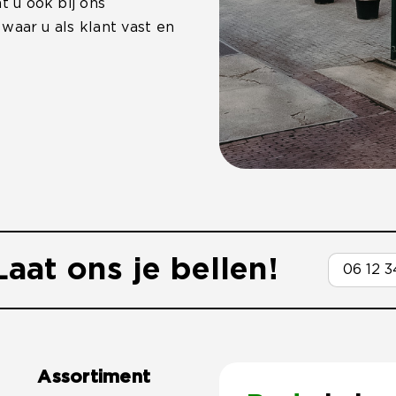
 u ook bij ons
waar u als klant vast en
aat ons je bellen!
Assortiment