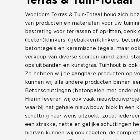
Terras & Tuin-Totaal
Woelders Terras & Tuin-Totaal houd zich bez
van producten en materialen voor uw tuininr
bestrating voor terrassen of opritten, denk 
(beton)klinkers, (gebakken)klinkers, betont
betontegels en keramische tegels, maar ook
verkoop van diverse soorten grind, zand, st
opsluitbanden en kunstgras. Tuinhout is ook
Zo hebben wij de gangbare producten op voo
kunnen wij alle andere producten binnen ee
Betonschuttingen (betonpalen met onderpla
Hierin leveren wij ook vaak nieuwbouwproje
waarbij het gehele nieuwbouw blok in één k
schutting naar wens uitzoekt, zodat iedereen
een strakke, nette en gelijke schuttingen h
hiervan kunnen wij ook regelen. de complet