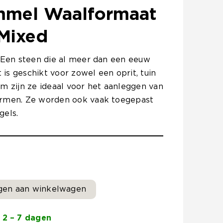
mmel Waalformaat
Mixed
! Een steen die al meer dan een eeuw
is geschikt voor zowel een oprit, tuin
rm zijn ze ideaal voor het aanleggen van
ormen. Ze worden ook vaak toegepast
gels.
gen aan winkelwagen
 2 – 7 dagen