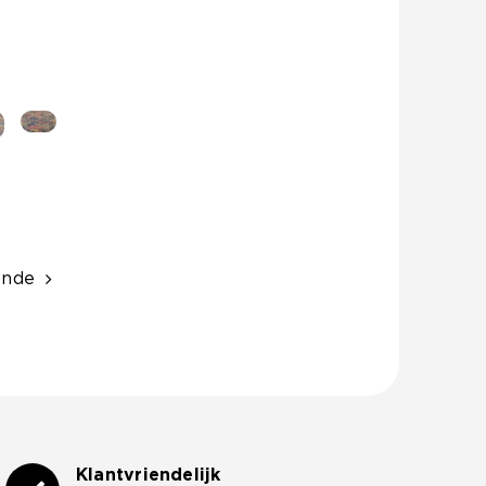
ende
Klantvriendelijk