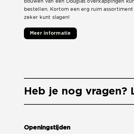
bouwen van een Douglas overkappingen kunt
bestellen. Kortom een erg ruim assortiment 
zeker kunt slagen!
Meer informatie
Heb je nog vragen? L
Openingstijden