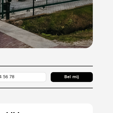
Bel mij