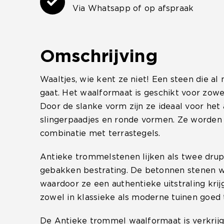
Via Whatsapp of op afspraak
Omschrijving
Waaltjes, wie kent ze niet! Een steen die 
gaat. Het waalformaat is geschikt voor zowel 
Door de slanke vorm zijn ze ideaal voor het
slingerpaadjes en ronde vormen. Ze worden
combinatie met terrastegels.
Antieke trommelstenen lijken als twee dru
gebakken bestrating. De betonnen stenen 
waardoor ze een authentieke uitstraling kr
zowel in klassieke als moderne tuinen goed 
De Antieke trommel waalformaat is verkrijg