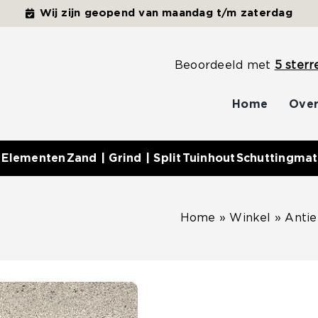
Wij zijn geopend van maandag t/m zaterdag
Beoordeeld met
5 sterr
Home
Over
 Elementen
Zand | Grind | Split
Tuinhout
Schuttingmat
Home
»
Winkel
»
Anti