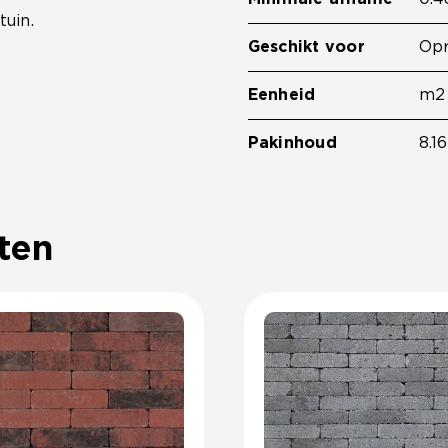
tuin.
Geschikt voor
Opr
Eenheid
m2
Pakinhoud
8.16
ten