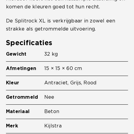
komen de kleuren goed tot hun recht.
De Splitrock XL is verkrijgbaar in zowel een
strakke als getrommelde uitvoering.
Specificaties
Gewicht
32 kg
Afmetingen
15 × 15 × 60 cm
Kleur
Antraciet
,
Grijs
,
Rood
Getrommeld
Nee
Materiaal
Beton
Merk
Kijlstra