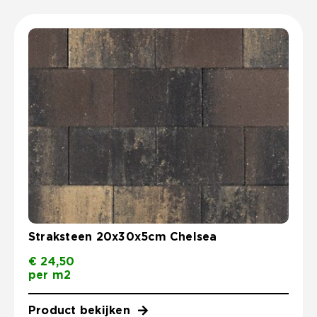
Straksteen 20x30x5cm Chelsea
€
24,50
per m2
Product bekijken