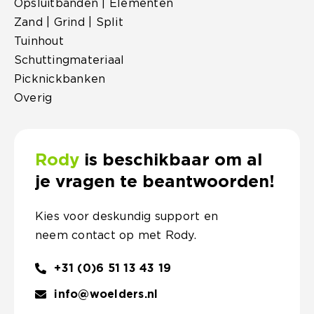
Opsluitbanden | Elementen
Zand | Grind | Split
Tuinhout
Schuttingmateriaal
Picknickbanken
Overig
Rody
is beschikbaar om al
je vragen te beantwoorden!
Kies voor deskundig support en
neem contact op met Rody.
+31 (0)6 51 13 43 19
info@woelders.nl