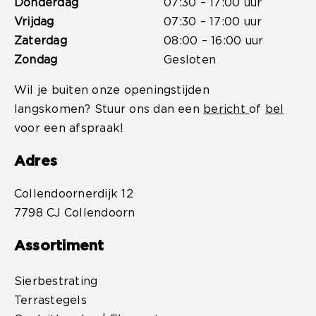
Donderdag
07:30 – 17:00 uur
Vrijdag
07:30 – 17:00 uur
Zaterdag
08:00 – 16:00 uur
Zondag
Gesloten
Wil je buiten onze openingstijden
langskomen? Stuur ons dan een
bericht
of
bel
voor een afspraak!
Adres
Collendoornerdijk 12
7798 CJ Collendoorn
Assortiment
Sierbestrating
Terrastegels