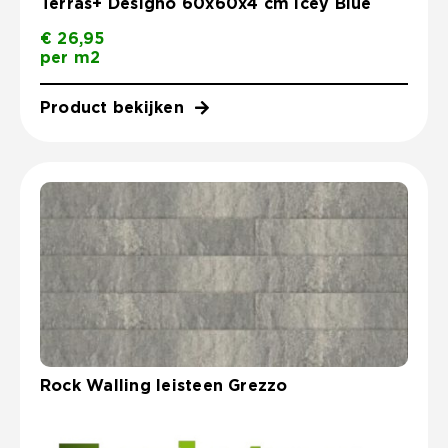
Terras+ Designo 60x60x4 cm Icey Blue
€
26,95
per m2
Product bekijken
Rock Walling leisteen Grezzo