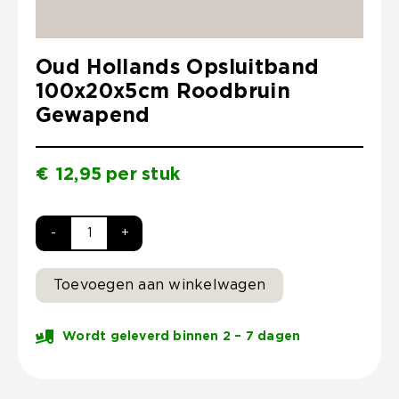
Oud Hollands Opsluitband
100x20x5cm Roodbruin
Gewapend
€
12,95
per
stuk
Oud
Hollands
Toevoegen aan winkelwagen
Opsluitband
100x20x5cm
Wordt geleverd binnen 2 – 7 dagen
Roodbruin
Gewapend
aantal