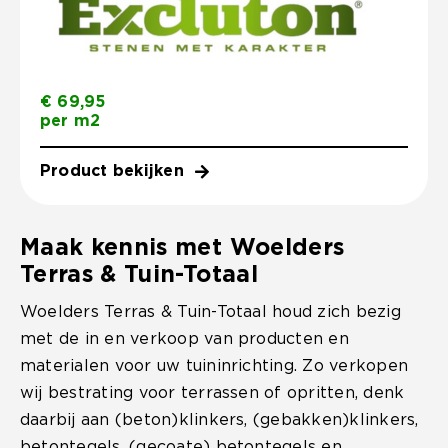
€
69,95
per m2
Product bekijken
Maak kennis met Woelders
Terras & Tuin-Totaal
Woelders Terras & Tuin-Totaal houd zich bezig
met de in en verkoop van producten en
materialen voor uw tuininrichting. Zo verkopen
wij bestrating voor terrassen of opritten, denk
daarbij aan (beton)klinkers, (gebakken)klinkers,
betontegels, (gecoate) betontegels en