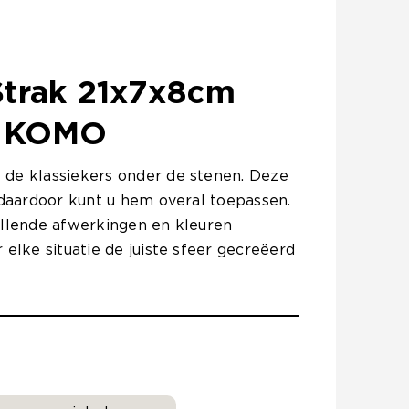
Strak 21x7x8cm
 KOMO
 de klassiekers onder de stenen. Deze
n daardoor kunt u hem overal toepassen.
illende afwerkingen en kleuren
 elke situatie de juiste sfeer gecreëerd