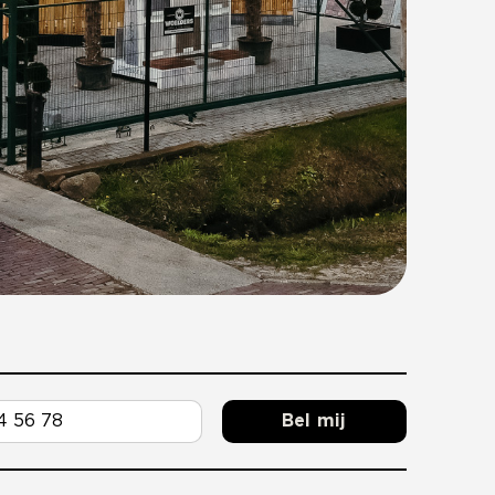
Bel mij