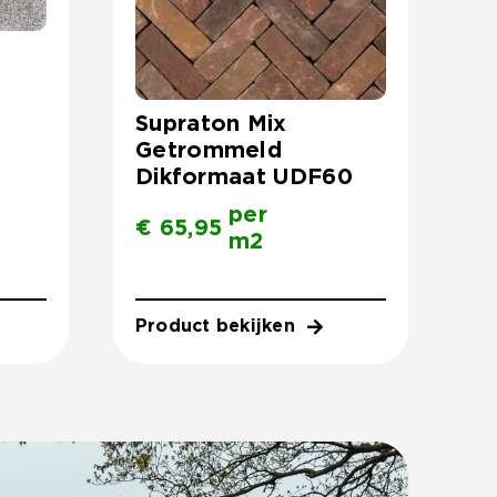
Supraton Mix
Getrommeld
Dikformaat UDF60
per
€
65,95
m2
Product bekijken