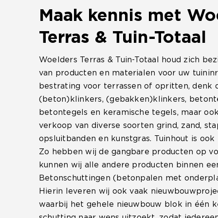
Maak kennis met Wo
Terras & Tuin-Totaal
Woelders Terras & Tuin-Totaal houd zich bez
van producten en materialen voor uw tuininr
bestrating voor terrassen of opritten, denk 
(beton)klinkers, (gebakken)klinkers, betont
betontegels en keramische tegels, maar ook
verkoop van diverse soorten grind, zand, st
opsluitbanden en kunstgras. Tuinhout is ook
Zo hebben wij de gangbare producten op voo
kunnen wij alle andere producten binnen ee
Betonschuttingen (betonpalen met onderpla
Hierin leveren wij ook vaak nieuwbouwproje
waarbij het gehele nieuwbouw blok in één k
schutting naar wens uitzoekt, zodat iedereen