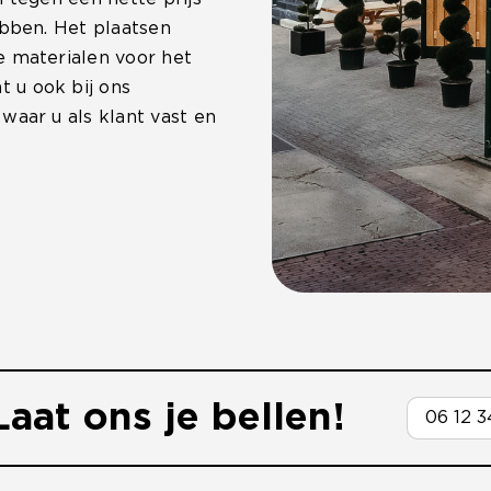
ebben. Het plaatsen
e materialen voor het
 u ook bij ons
waar u als klant vast en
aat ons je bellen!