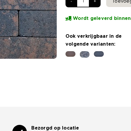
Toevoe
Dikformaat
Strak
Wordt geleverd binnen
21x7x8cm
Oud
Ook verkrijgbaar in de
emmen
volgende varianten:
KOMO
aantal
Bezorgd op locatie