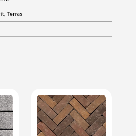
it, Terras
4