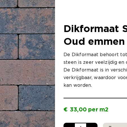
Dikformaat 
Oud emmen
De Dikformaat behoort tot
steen is zeer veelzijdig e
De Dikformaat is in versch
verkrijgbaar, waardoor voor
kan worden.
€
33,00
per
m2