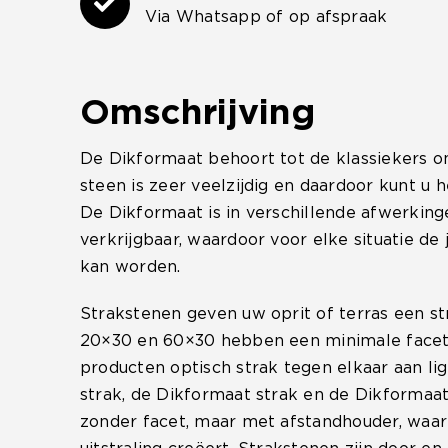
Via Whatsapp of op afspraak
Omschrijving
De Dikformaat behoort tot de klassiekers o
steen is zeer veelzijdig en daardoor kunt u 
De Dikformaat is in verschillende afwerking
verkrijgbaar, waardoor voor elke situatie de 
kan worden.
Strakstenen geven uw oprit of terras een str
20×30 en 60×30 hebben een minimale facet
producten optisch strak tegen elkaar aan l
strak, de Dikformaat strak en de Dikformaat
zonder facet, maar met afstandhouder, waa