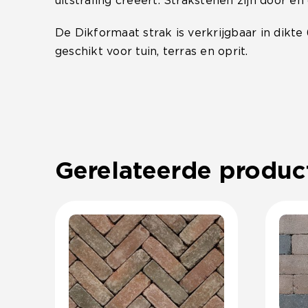
uitstraling creëert. Strakstenen zijn door en
De Dikformaat strak is verkrijgbaar in dikte
geschikt voor tuin, terras en oprit.
Gerelateerde produc