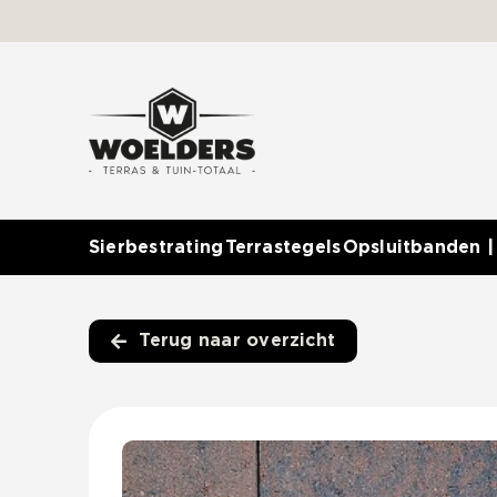
Ga
naar
inhoud
Sierbestrating
Terrastegels
Opsluitbanden |
Terug naar overzicht