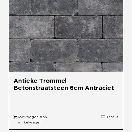
Antieke Trommel
Betonstraatsteen 6cm Antraciet
€
30,90
Toevoegen aan
Details
winkelwagen