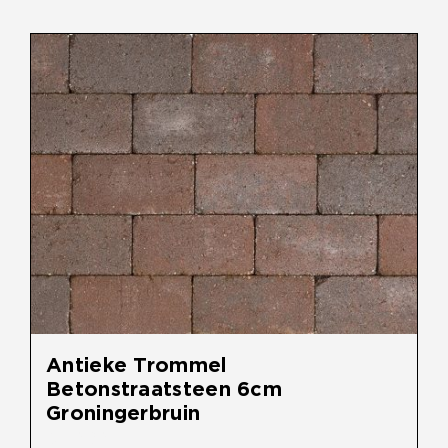
Antieke Trommel
Betonstraatsteen 6cm
Groningerbruin
€
30,90