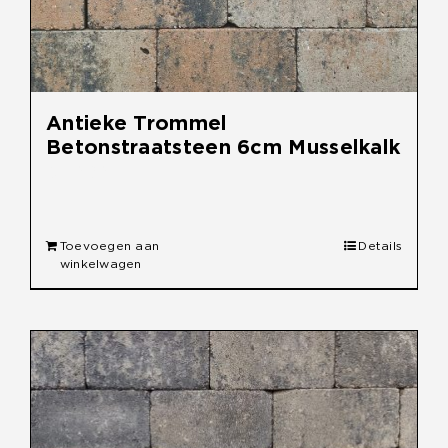
Antieke Trommel
Betonstraatsteen 6cm Musselkalk
€
30,90
Toevoegen aan
Details
winkelwagen