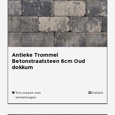
Antieke Trommel
Betonstraatsteen 6cm Oud
dokkum
€
30,90
Toevoegen aan
Details
winkelwagen