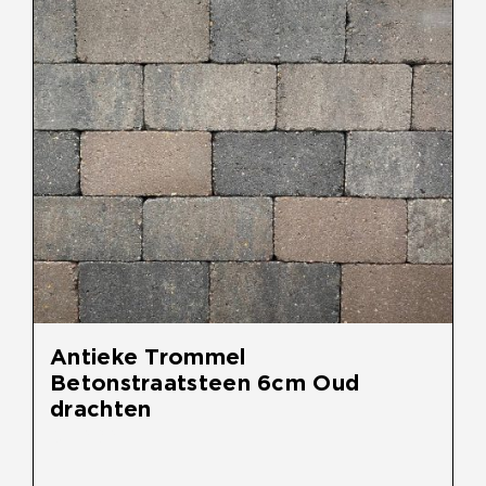
Antieke Trommel
Betonstraatsteen 6cm Oud
drachten
€
30,90