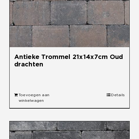
Antieke Trommel 21x14x7cm Oud
drachten
€
30,90
Toevoegen aan
Details
winkelwagen