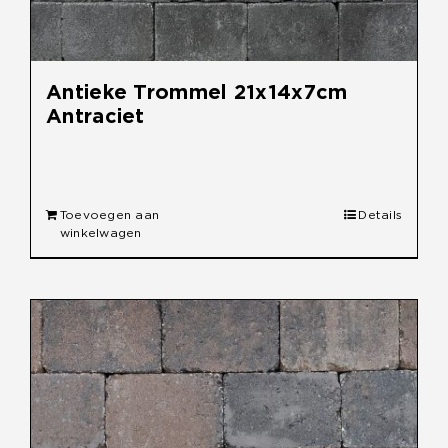
Antieke Trommel 21x14x7cm
Antraciet
€
30,90
Toevoegen aan
Details
winkelwagen