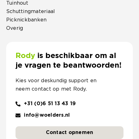
Tuinhout
Schuttingmateriaal
Picknickbanken
Overig
Rody
is beschikbaar om al
je vragen te beantwoorden!
Kies voor deskundig support en
neem contact op met Rody.
+31 (0)6 51 13 43 19
info@woelders.nl
Contact opnemen