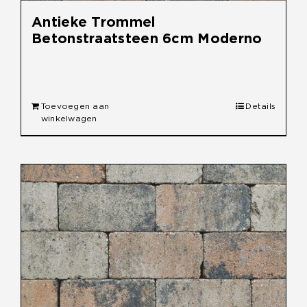
Antieke Trommel
Betonstraatsteen 6cm Moderno
€
30,90
Toevoegen aan
Details
winkelwagen