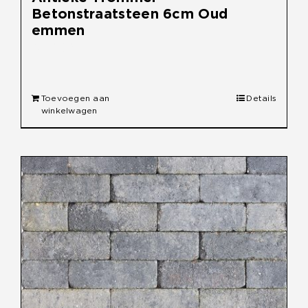
Betonstraatsteen 6cm Oud
emmen
€
30,90
Toevoegen aan
Details
winkelwagen