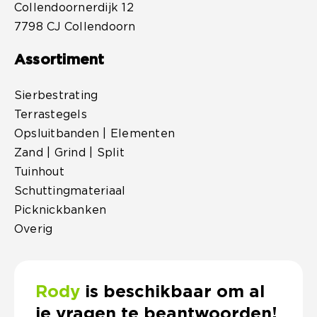
Collendoornerdijk 12
7798 CJ Collendoorn
Assortiment
Sierbestrating
Terrastegels
Opsluitbanden | Elementen
Zand | Grind | Split
Tuinhout
Schuttingmateriaal
Picknickbanken
Overig
Rody
is beschikbaar om al
je vragen te beantwoorden!