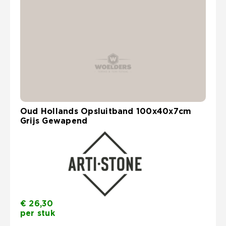
Oud Hollands Opsluitband 100x40x7cm
Grijs Gewapend
€
26,30
per stuk