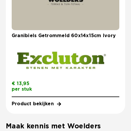
Granibiels Getrommeld 60x14x15cm Ivory
€
13,95
per stuk
Product bekijken
Maak kennis met Woelders