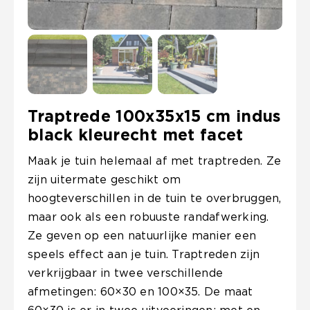
Traptrede 100x35x15 cm indus
black kleurecht met facet
Maak je tuin helemaal af met traptreden. Ze
zijn uitermate geschikt om
hoogteverschillen in de tuin te overbruggen,
maar ook als een robuuste randafwerking.
Ze geven op een natuurlijke manier een
speels effect aan je tuin. Traptreden zijn
verkrijgbaar in twee verschillende
afmetingen: 60×30 en 100×35. De maat