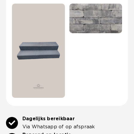
aantal
Dagelijks bereikbaar
Via Whatsapp of op afspraak