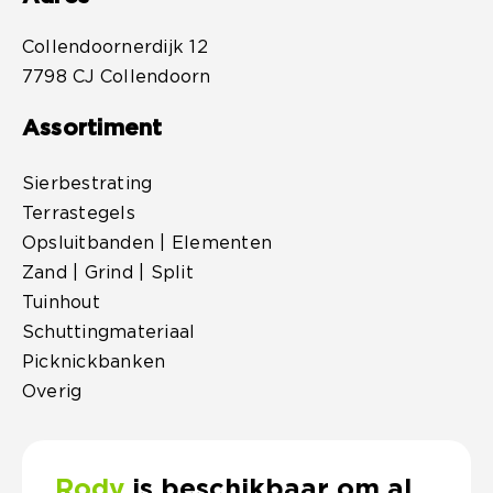
Collendoornerdijk 12
7798 CJ Collendoorn
Assortiment
Sierbestrating
Terrastegels
Opsluitbanden | Elementen
Zand | Grind | Split
Tuinhout
Schuttingmateriaal
Picknickbanken
Overig
Rody
is beschikbaar om al