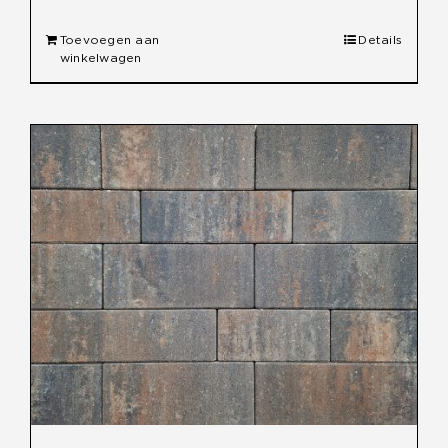
was:
is:
Toevoegen aan
Details
€ 42,70.
€ 40,00.
winkelwagen