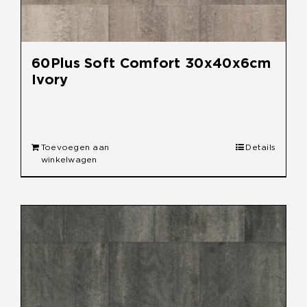
60Plus Soft Comfort 30x40x6cm
Ivory
€
38,95
Toevoegen aan
Details
winkelwagen