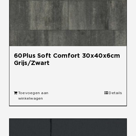
60Plus Soft Comfort 30x40x6cm
Grijs/Zwart
€
38,95
Toevoegen aan
Details
winkelwagen