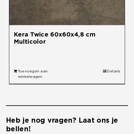
Kera Twice 60x60x4,8 cm
Multicolor
€
59,95
Toevoegen aan
Details
winkelwagen
Heb je nog vragen? Laat ons je
bellen!