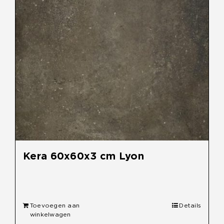
Kera 60x60x3 cm Lyon
€
49,95
Toevoegen aan
Details
winkelwagen