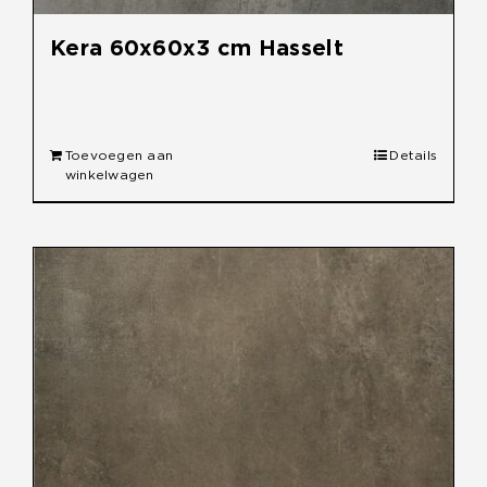
Kera 60x60x3 cm Hasselt
€
49,95
Toevoegen aan
Details
winkelwagen