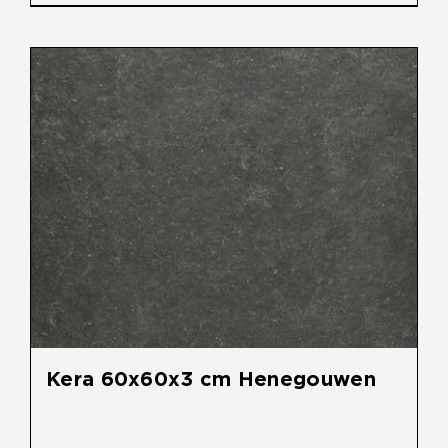
Kera 60x60x3 cm Henegouwen
€
49,95