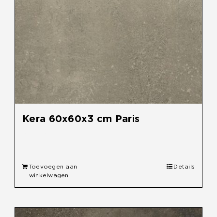
Kera 60x60x3 cm Paris
€
49,95
Toevoegen aan
Details
winkelwagen