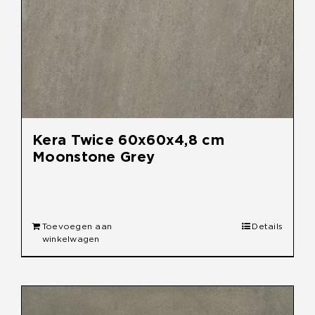
Kera Twice 60x60x4,8 cm
Moonstone Grey
€
59,95
Toevoegen aan
Details
winkelwagen