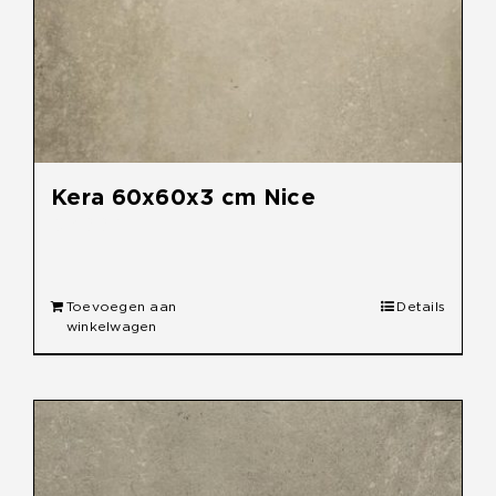
Kera 60x60x3 cm Nice
€
49,95
Toevoegen aan
Details
winkelwagen