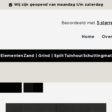
Wij zijn geopend van maandag t/m zaterdag
Beoordeeld met
5 sterr
Home
Over
 Elementen
Zand | Grind | Split
Tuinhout
Schuttingmat
ucten