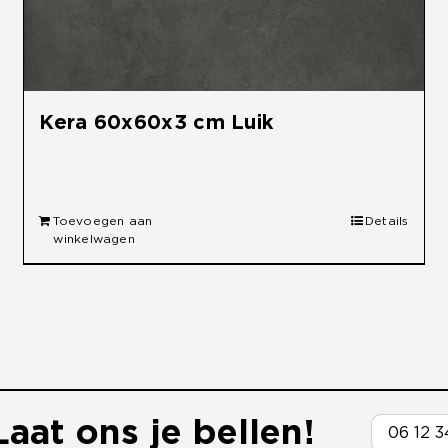
Kera 60x60x3 cm Luik
€
49,95
Toevoegen aan
Details
winkelwagen
aat ons je bellen!