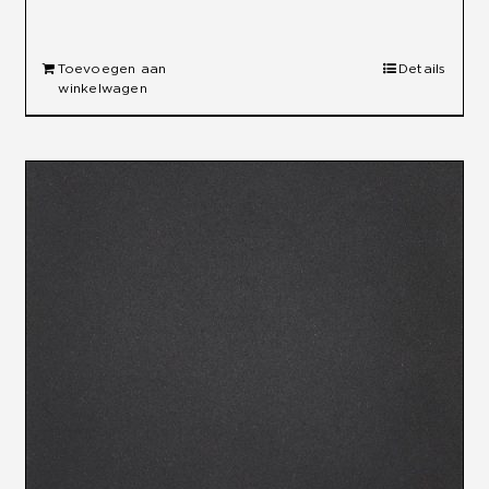
Toevoegen aan
Details
winkelwagen