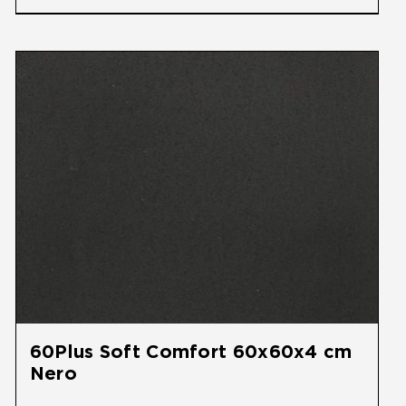
60Plus Soft Comfort 60x60x4 cm
Nero
€
32,95