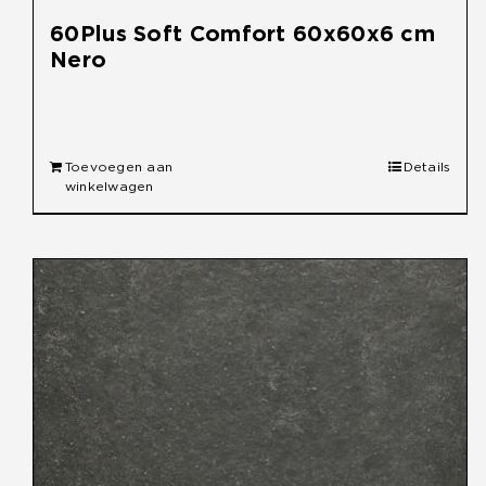
60Plus Soft Comfort 60x60x6 cm
Nero
€
44,95
Toevoegen aan
Details
winkelwagen