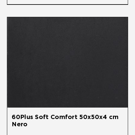
60Plus Soft Comfort 50x50x4 cm
Nero
€
33,95