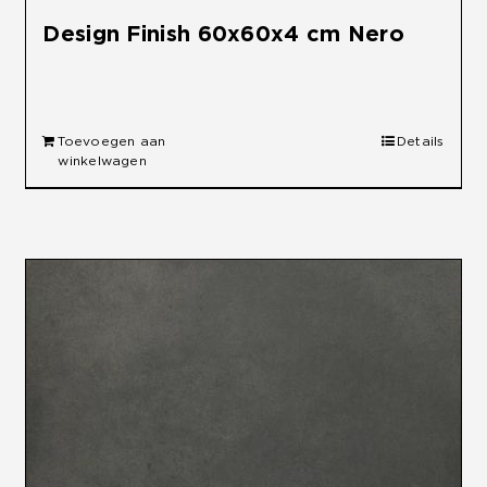
Design Finish 60x60x4 cm Nero
€
34,95
Toevoegen aan
Details
winkelwagen