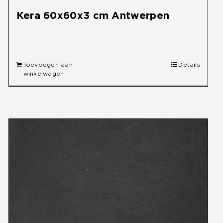
Kera 60x60x3 cm Antwerpen
€
49,95
Toevoegen aan
Details
winkelwagen