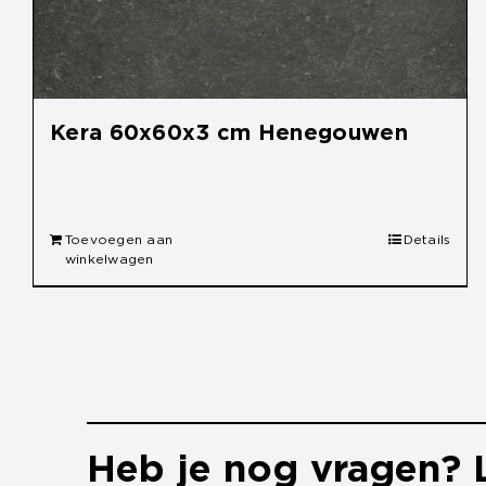
Kera 60x60x3 cm Henegouwen
€
49,95
Toevoegen aan
Details
winkelwagen
Heb je nog vragen? L