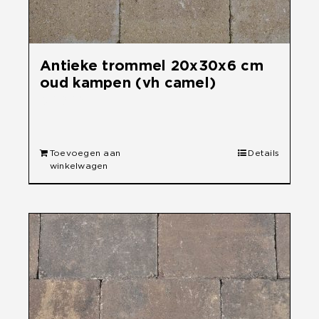
Antieke trommel 20x30x6 cm
oud kampen (vh camel)
€
29,60
Toevoegen aan
Details
winkelwagen