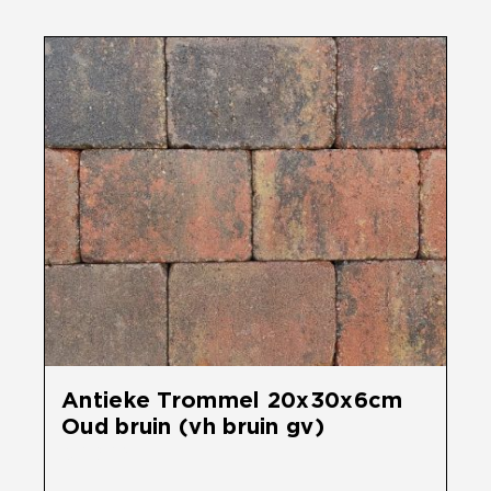
Antieke Trommel 20x30x6cm
Oud bruin (vh bruin gv)
€
29,60