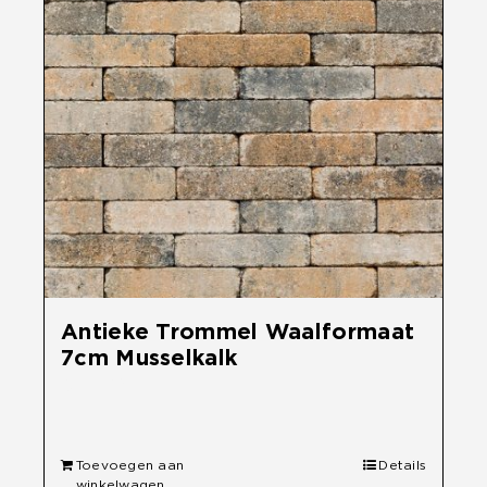
Antieke Trommel Waalformaat
7cm Musselkalk
€
33,50
Toevoegen aan
Details
winkelwagen