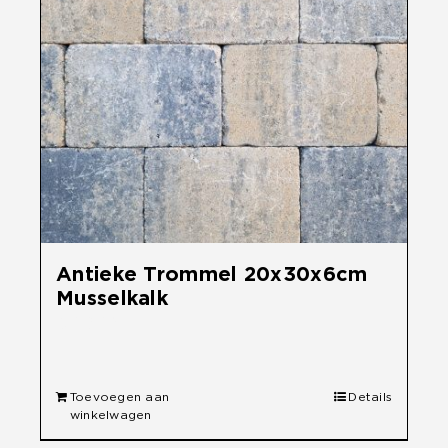
Antieke Trommel 20x30x6cm
Musselkalk
€
29,60
Toevoegen aan
Details
winkelwagen