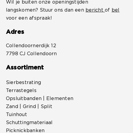
Wil je buiten onze openingstijden
langskomen? Stuur ons dan een
bericht
of
bel
voor een afspraak!
Adres
Collendoornerdijk 12
7798 CJ Collendoorn
Assortiment
Sierbestrating
Terrastegels
Opsluitbanden | Elementen
Zand | Grind | Split
Tuinhout
Schuttingmateriaal
Picknickbanken