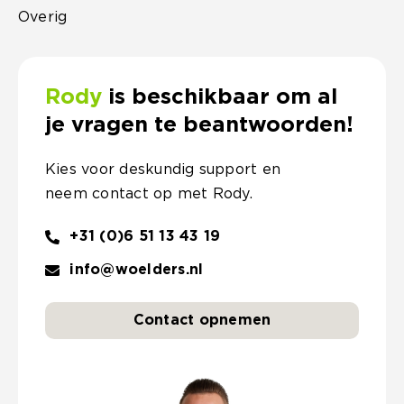
Overig
Rody
is beschikbaar om al
je vragen te beantwoorden!
Kies voor deskundig support en
neem contact op met Rody.
+31 (0)6 51 13 43 19
info@woelders.nl
Contact opnemen