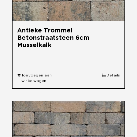
Antieke Trommel
Betonstraatsteen 6cm
Musselkalk
€
30,90
Toevoegen aan
Details
winkelwagen