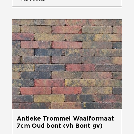
Antieke Trommel Waalformaat
7cm Oud bont (vh Bont gv)
€
33,50