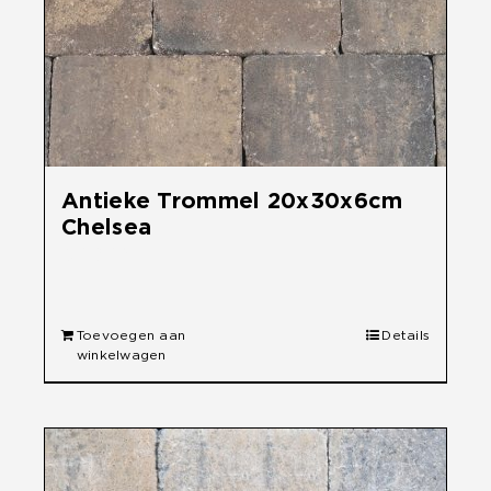
Antieke Trommel 20x30x6cm
Chelsea
€
29,60
Toevoegen aan
Details
winkelwagen