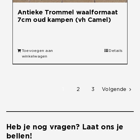
Antieke Trommel waalformaat
7cm oud kampen (vh Camel)
€
33,50
Toevoegen aan
Details
winkelwagen
1
2
3
Volgende
Heb je nog vragen? Laat ons je
bellen!