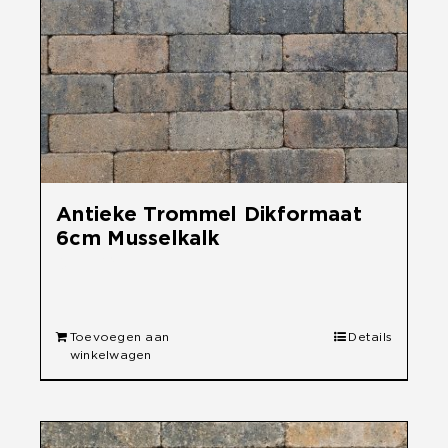
Antieke Trommel Dikformaat
6cm Musselkalk
€
33,50
Toevoegen aan
Details
winkelwagen